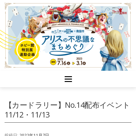
メニュー
TOP
【カードラリー】No.14配布イベント
新着情報
11/12・11/13
カードラリー
投稿日:
2022年11月7日